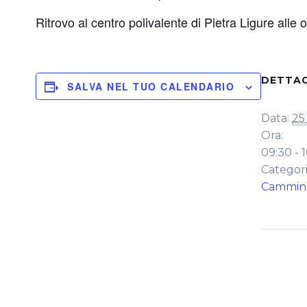
Ritrovo al centro polivalente di Pietra Ligure alle 
DETTAG
SALVA NEL TUO CALENDARIO
Data:
25
Ora:
09:30 - 
Categori
Cammin