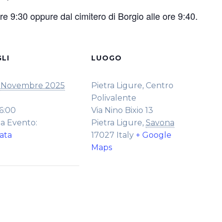
ore 9:30 oppure dal cimitero di Borgio alle ore 9:40.
LI
LUOGO
 Novembre 2025
Pietra Ligure, Centro
Polivalente
16:00
Via Nino Bixio 13
a Evento:
Pietra Ligure
,
Savona
ata
17027
Italy
+ Google
Maps