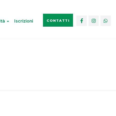
CONTATTI
ità
Iscrizioni
25