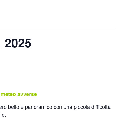
. 2025
 meteo avverse
ro bello e panoramico con una piccola difficoltà
io.