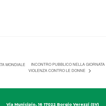
INCONTRO PUBBLICO NELLA GIORNATA 
ATA MONDIALE
VIOLENZA CONTRO LE DONNE
Via Municipio, 16 17022 Borgio Verezzi (SV)