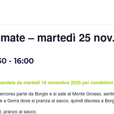
mate – martedì 25 nov
30
-
16:00
andata da martedì 18 novembre 2025 per condizioni
rcorso parte da Borgio e si sale al Monte Grosso, sentie
re a Gorra dove si pranza al sacco, quindi discesa a Borg
, pranzo al sacco.