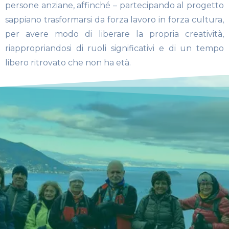
persone anziane, affinché – partecipando al progetto
sappiano trasformarsi da forza lavoro in forza cultura,
per avere modo di liberare la propria creatività,
riappropriandosi di ruoli significativi e di un tempo
libero ritrovato che non ha età.