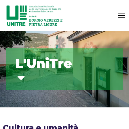
L'UniTre
Cultura e umanità