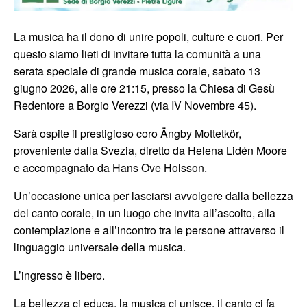
La musica ha il dono di unire popoli, culture e cuori. Per
questo siamo lieti di invitare tutta la comunità a una
serata speciale di grande musica corale, sabato 13
giugno 2026, alle ore 21:15, presso la Chiesa di Gesù
Redentore a Borgio Verezzi (via IV Novembre 45).
Sarà ospite il prestigioso coro Ängby Mottetkör,
proveniente dalla Svezia, diretto da Helena Lidén Moore
e accompagnato da Hans Ove Holsson.
Un’occasione unica per lasciarsi avvolgere dalla bellezza
del canto corale, in un luogo che invita all’ascolto, alla
contemplazione e all’incontro tra le persone attraverso il
linguaggio universale della musica.
L’ingresso è libero.
La bellezza ci educa, la musica ci unisce, il canto ci fa