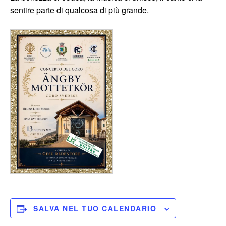
sentire parte di qualcosa di più grande.
SALVA NEL TUO CALENDARIO