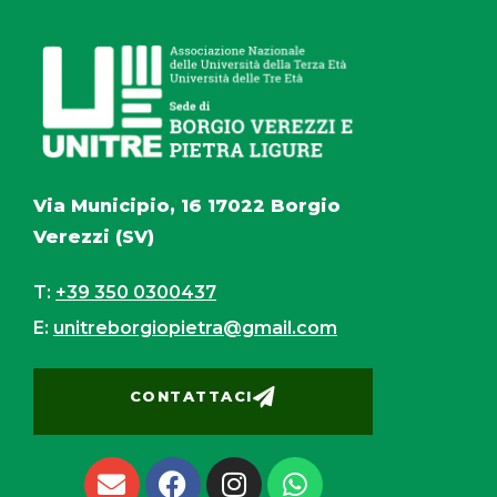
Via Municipio, 16 17022 Borgio
Verezzi (SV)
T:
+39 350 0300437
E:
unitreborgiopietra@gmail.com
CONTATTACI