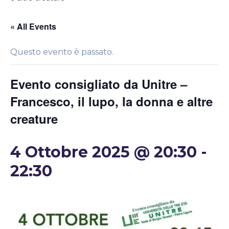
« All Events
Questo evento è passato.
Evento consigliato da Unitre –
Francesco, il lupo, la donna e altre
creature
4 Ottobre 2025 @ 20:30
-
22:30