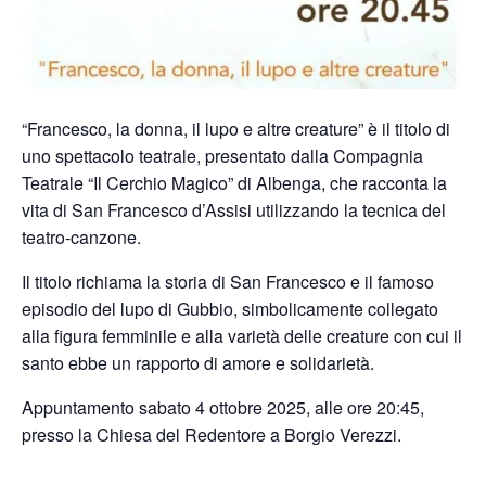
“Francesco, la donna, il lupo e altre creature” è il titolo di
uno spettacolo teatrale, presentato dalla Compagnia
Teatrale “Il Cerchio Magico” di Albenga, che racconta la
vita di San Francesco d’Assisi utilizzando la tecnica del
teatro-canzone.
Il titolo richiama la storia di San Francesco e il famoso
episodio del lupo di Gubbio, simbolicamente collegato
alla figura femminile e alla varietà delle creature con cui il
santo ebbe un rapporto di amore e solidarietà.
Appuntamento sabato 4 ottobre 2025, alle ore 20:45,
presso la Chiesa del Redentore a Borgio Verezzi.