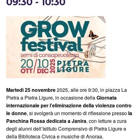
09:30
-
10:30
Martedì 25 novembre
2025, alle ore 9:30, in piazza La
Pietra a Pietra Ligure, in occasione della
Giornata
internazionale per l’eliminazione della violenza contro
le donne
, si svolgerà un momento di riflessione presso
la
Panchina Rossa dedicata a Janira
, con letture a cura
degli alunni dell’Istituto Comprensivo di Pietra Ligure e
della Biblioteca Civica e musiche di Anoraa.