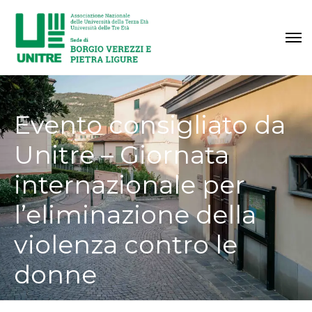
Evento consigliato da
Unitre – Giornata
internazionale per
l’eliminazione della
violenza contro le
donne