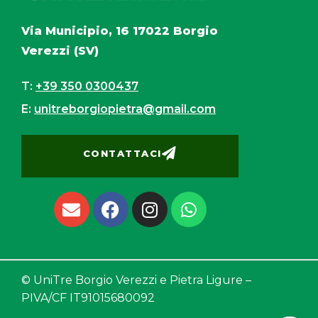
Via Municipio, 16 17022 Borgio
Verezzi (SV)
T:
+39 350 0300437
E:
unitreborgiopietra@gmail.com
CONTATTACI
© UniTre Borgio Verezzi e Pietra Ligure –
PIVA/CF IT
91015680092