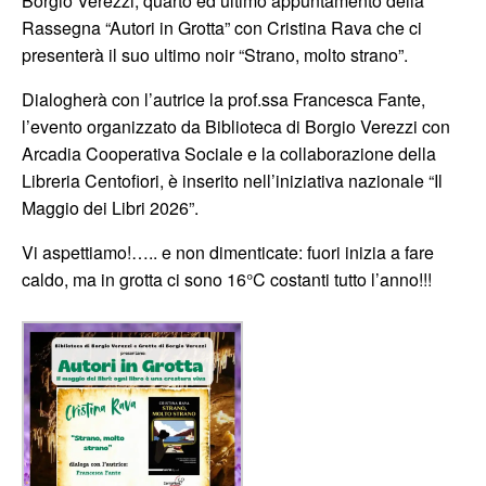
Borgio Verezzi, quarto ed ultimo appuntamento della
Rassegna “Autori in Grotta” con Cristina Rava che ci
presenterà il suo ultimo noir “Strano, molto strano”.
Dialogherà con l’autrice la prof.ssa Francesca Fante,
l’evento organizzato da Biblioteca di Borgio Verezzi con
Arcadia Cooperativa Sociale e la collaborazione della
Libreria Centofiori, è inserito nell’iniziativa nazionale “Il
Maggio dei Libri 2026”.
Vi aspettiamo!….. e non dimenticate: fuori inizia a fare
caldo, ma in grotta ci sono 16°C costanti tutto l’anno!!!