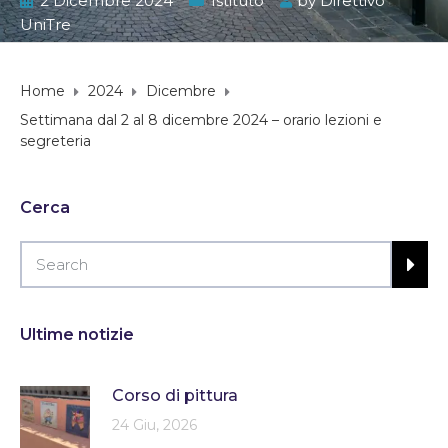
2 Dicembre 2024
Istituto
by
Direttivo
UniTre
Home
2024
Dicembre
Settimana dal 2 al 8 dicembre 2024 – orario lezioni e
segreteria
Cerca
Ultime notizie
Corso di pittura
24 Giu, 2026