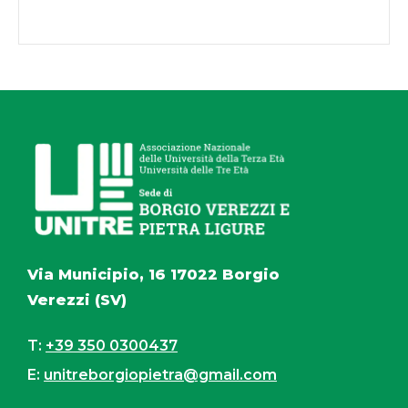
Via Municipio, 16 17022 Borgio
Verezzi (SV)
T:
+39 350 0300437
E:
unitreborgiopietra@gmail.com