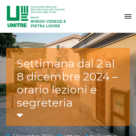
Settimana dal 2 al
8 dicembre 2024 –
orario lezioni e
segreteria