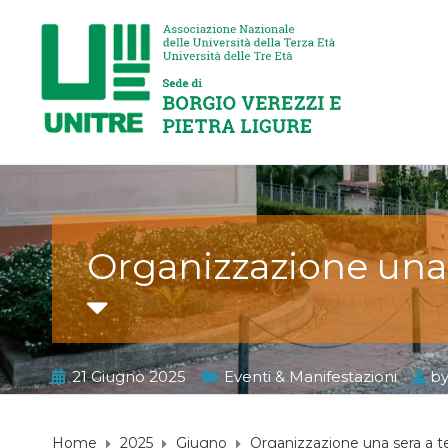
Organizzazione una 
21 Giugno 2025
Eventi & Manifestazioni
b
Home
2025
Giugno
Organizzazione una sera a t