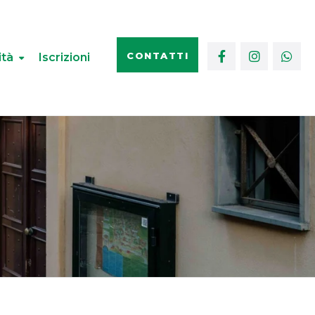
CONTATTI
ità
Iscrizioni