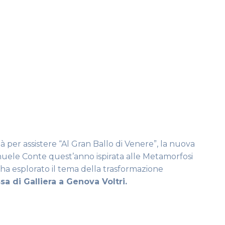
tà per assistere “Al Gran Ballo di Venere”, la nuova
nuele Conte quest’anno ispirata alle Metamorfosi
 ha esplorato il tema della trasformazione
sa di Galliera a Genova Voltri.