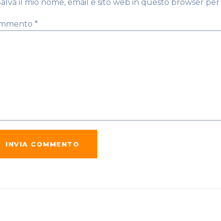
Salva il mio nome, email e sito web in questo browser pe
mmento
*