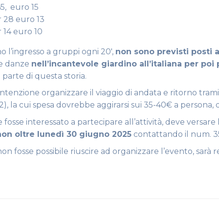
5, euro 15
 28 euro 13
 14 euro 10
 l’ingresso a gruppi ogni 20′,
non sono previsti posti 
e danze
nell’incantevole giardino all’italiana per p
 parte di questa storia.
 intenzione organizzare il viaggio di andata e ritorno tra
2), la cui spesa dovrebbe aggirarsi sui 35-40€ a persona, d
fosse interessato a partecipare all’attività, deve versare 
non oltre lunedì 30 giugno 2025
contattando il num. 
n fosse possibile riuscire ad organizzare l’evento, sarà re