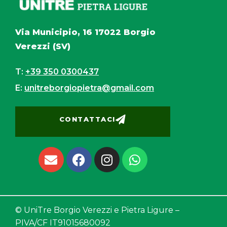
Via Municipio, 16 17022 Borgio
Verezzi (SV)
T:
+39 350 0300437
E:
unitreborgiopietra@gmail.com
CONTATTACI
© UniTre Borgio Verezzi e Pietra Ligure –
PIVA/CF IT
91015680092