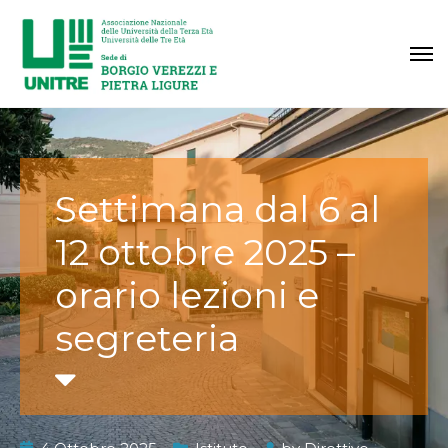
Settimana dal 6 al
12 ottobre 2025 –
orario lezioni e
segreteria