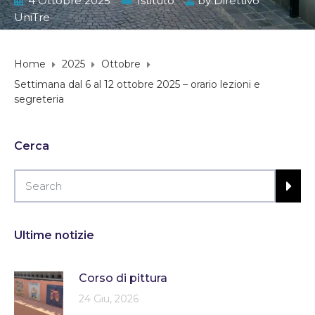
4 Ottobre 2025
Istituto
by
Direttivo
UniTre
Home
2025
Ottobre
Settimana dal 6 al 12 ottobre 2025 – orario lezioni e
segreteria
Cerca
Ultime notizie
Corso di pittura
24 Giu, 2026