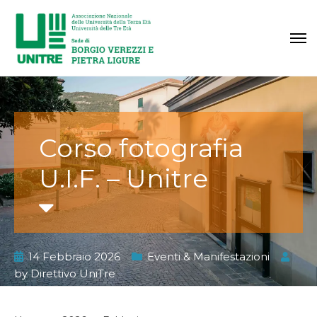
Corso fotografia
U.I.F. – Unitre
14 Febbraio 2026
Eventi & Manifestazioni
by
Direttivo UniTre