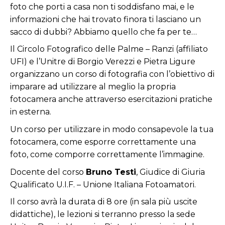
foto che porti a casa non ti soddisfano mai, e le
informazioni che hai trovato finora ti lasciano un
sacco di dubbi? Abbiamo quello che fa per te…
Il Circolo Fotografico delle Palme – Ranzi (affiliato
UFI) e l’Unitre di Borgio Verezzi e Pietra Ligure
organizzano un corso di fotografia con l’obiettivo di
imparare ad utilizzare al meglio la propria
fotocamera anche attraverso esercitazioni pratiche
in esterna.
Un corso per utilizzare in modo consapevole la tua
fotocamera, come esporre correttamente una
foto, come comporre correttamente l’immagine.
Docente del corso
Bruno Testi
, Giudice di Giuria
Qualificato U.I.F. –
Unione Italiana Fotoamatori
.
Il corso avrà la durata di 8 ore (in sala più uscite
didattiche), le lezioni si terranno presso la sede