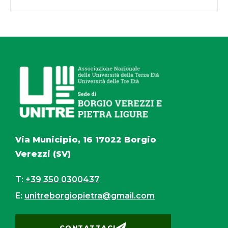
Via Municipio, 16 17022 Borgio
Verezzi (SV)
T:
+39 350 0300437
E:
unitreborgiopietra@gmail.com
CONTATTACI