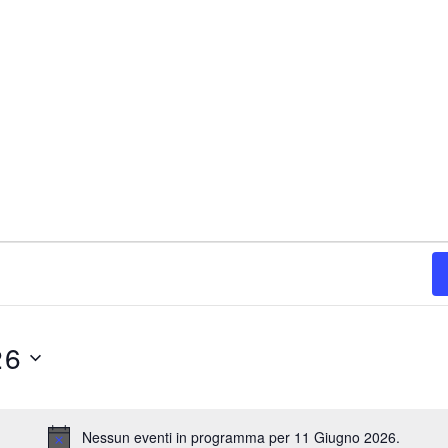
26
Nessun eventi in programma per 11 Giugno 2026.
N